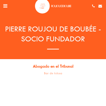
ROUJOU DE BOUBEE
PIERRE ROUJOU DE BOUBÉE -
SOCIO FUNDADOR
Abogado en el Tribunal
Bar de tolosa