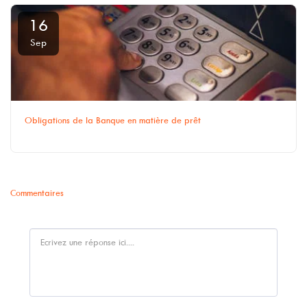
16
Sep
Obligations de la Banque en matière de prêt
Commentaires